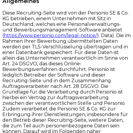
Allgemeines
Diese Recruiting-Seite wird von der Personio SE & Co.
KG betrieben, einem Unternehmen mit Sitz in
Deutschland, welches eine Personalverwaltungs-
und Bewerbungsmanagement-Software anbietet
(
https://www.personio.com/legal-notice/
). Data). Die im
Rahmen Ihrer Bewerbung übermittelten Daten
werden per TLS-Verschlüsselung übertragen und in
einer Datenbank gespeichert. Für diese Daten ist
allein das Unternehmen verantwortlich im Sinne von
Art. 24 DSGVO, das dieses Online-
Bewerbungsverfahren durchführt. Personio ist
lediglich Betreiber der Software und dieser
Recruiting-Seite und in dem Zusammenhang
Auftragsverarbeiter nach Art. 28 DSGVO. Die
Grundlage für die Verarbeitung durch Personio ist
hierbei ein Vertrag zur Auftragsverarbeitung
zwischen der verantwortlichen Stelle und Personio.
Zudem verarbeitet die Personio SE & Co. KG zur
Erbringung ihrer Dienstleistungen, insbesondere für
den Betrieb dieser Recruiting-Seite, weitere Daten,
die zum Teil auch personenbezogene Daten sein
können. Darauf wird im Folgenden näher