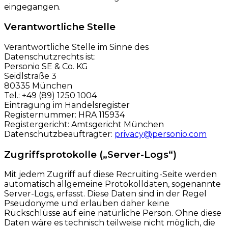
eingegangen.
Verantwortliche Stelle
Verantwortliche Stelle im Sinne des
Datenschutzrechts ist:
Personio SE & Co. KG
Seidlstraße 3
80335 München
Tel.: +49 (89) 1250 1004
Eintragung im Handelsregister
Registernummer: HRA 115934
Registergericht: Amtsgericht München
Datenschutzbeauftragter:
privacy@personio.com
Zugriffsprotokolle („Server-Logs“)
Mit jedem Zugriff auf diese Recruiting-Seite werden
automatisch allgemeine Protokolldaten, sogenannte
Server-Logs, erfasst. Diese Daten sind in der Regel
Pseudonyme und erlauben daher keine
Rückschlüsse auf eine natürliche Person. Ohne diese
Daten wäre es technisch teilweise nicht möglich, die