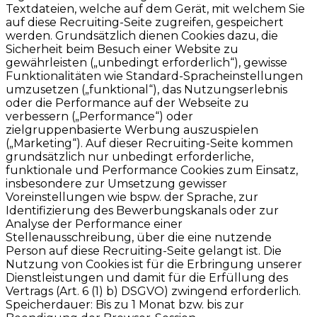
Textdateien, welche auf dem Gerät, mit welchem Sie
auf diese Recruiting-Seite zugreifen, gespeichert
werden. Grundsätzlich dienen Cookies dazu, die
Sicherheit beim Besuch einer Website zu
gewährleisten („unbedingt erforderlich“), gewisse
Funktionalitäten wie Standard-Spracheinstellungen
umzusetzen („funktional“), das Nutzungserlebnis
oder die Performance auf der Webseite zu
verbessern („Performance“) oder
zielgruppenbasierte Werbung auszuspielen
(„Marketing“). Auf dieser Recruiting-Seite kommen
grundsätzlich nur unbedingt erforderliche,
funktionale und Performance Cookies zum Einsatz,
insbesondere zur Umsetzung gewisser
Voreinstellungen wie bspw. der Sprache, zur
Identifizierung des Bewerbungskanals oder zur
Analyse der Performance einer
Stellenausschreibung, über die eine nutzende
Person auf diese Recruiting-Seite gelangt ist. Die
Nutzung von Cookies ist für die Erbringung unserer
Dienstleistungen und damit für die Erfüllung des
Vertrags (Art. 6 (1) b) DSGVO) zwingend erforderlich.
Speicherdauer: Bis zu 1 Monat bzw. bis zur