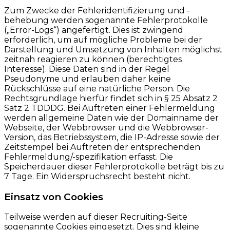
Zum Zwecke der Fehleridentifizierung und -
behebung werden sogenannte Fehlerprotokolle
(„Error-Logs“) angefertigt. Dies ist zwingend
erforderlich, um auf mögliche Probleme bei der
Darstellung und Umsetzung von Inhalten möglichst
zeitnah reagieren zu können (berechtigtes
Interesse). Diese Daten sind in der Regel
Pseudonyme und erlauben daher keine
Rückschlüsse auf eine natürliche Person. Die
Rechtsgrundlage hierfür findet sich in § 25 Absatz 2
Satz 2 TDDDG. Bei Auftreten einer Fehlermeldung
werden allgemeine Daten wie der Domainname der
Webseite, der Webbrowser und die Webbrowser-
Version, das Betriebssystem, die IP-Adresse sowie der
Zeitstempel bei Auftreten der entsprechenden
Fehlermeldung/-spezifikation erfasst. Die
Speicherdauer dieser Fehlerprotokolle beträgt bis zu
7 Tage. Ein Widerspruchsrecht besteht nicht.
Einsatz von Cookies
Teilweise werden auf dieser Recruiting-Seite
sogenannte Cookies eingesetzt. Dies sind kleine