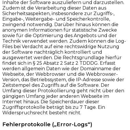
Inhalte der Software auszuliefern und darzustellen.
Zudem ist die Verarbeitung dieser Daten aus
Sicherheitsaspekten, insbesondere zur Zugriffs-,
Eingabe-, Weitergabe- und Speicherkontrolle,
zwingend notwendig. Darüber hinaus können die
anonymen Informationen für statistische Zwecke
sowie für die Optimierung des Angebots und der
Technik verwendet werden. Zudem können die Log-
Files bei Verdacht auf eine rechtswidrige Nutzung
der Software nachträglich kontrolliert und
ausgewertet werden. Die Rechtsgrundlage hierfür
findet sich in § 25 Absatz 2 Satz 2 TDDDG. Erfasst
werden allgemein Daten wie der Domainname der
Webseite, der Webbrowser und die Webbrowser-
Version, das Betriebssystem, die IP-Adresse sowie der
Zeitstempel des Zugriffs auf die Software. Der
Umfang dieser Protokollierung geht nicht über den
gängigen Umfang jeder anderen Webseite im
Internet hinaus. Die Speicherdauer dieser
Zugriffsprotokolle beträgt bis zu 7 Tage. Ein
Widerspruchsrecht besteht nicht.
Fehlerprotokolle („Error-Logs“)